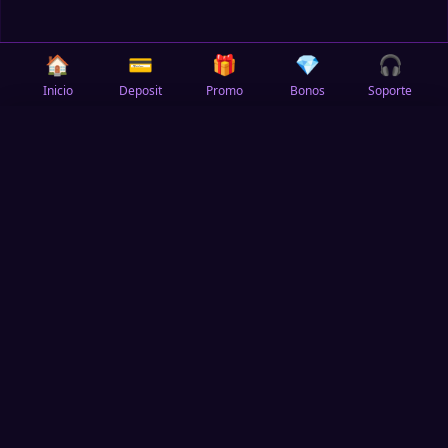
🏠
💳
🎁
💎
🎧
Inicio
Deposit
Promo
Bonos
Soporte
✕
Select Language
🇲🇽
✓
Mexico
Juega Carretes Ricos en
⚙️
casinoonline777.net – Diversión y
Premios
RTP
Volatility
96.7%
Media-Alta
Max Win
Paylines
x5000
25
Reels
Min Bet