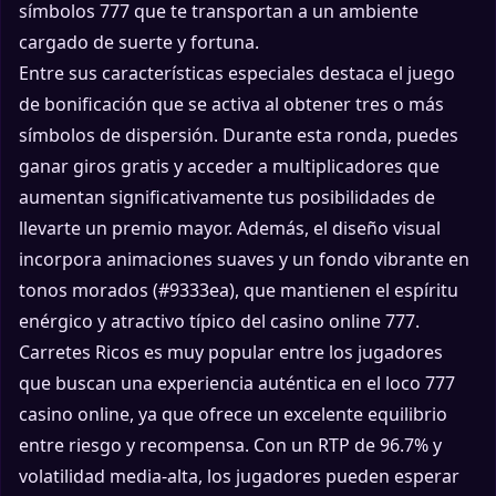
símbolos 777 que te transportan a un ambiente
cargado de suerte y fortuna.
Entre sus características especiales destaca el juego
de bonificación que se activa al obtener tres o más
símbolos de dispersión. Durante esta ronda, puedes
ganar giros gratis y acceder a multiplicadores que
aumentan significativamente tus posibilidades de
llevarte un premio mayor. Además, el diseño visual
incorpora animaciones suaves y un fondo vibrante en
tonos morados (#9333ea), que mantienen el espíritu
enérgico y atractivo típico del casino online 777.
Carretes Ricos es muy popular entre los jugadores
que buscan una experiencia auténtica en el loco 777
casino online, ya que ofrece un excelente equilibrio
entre riesgo y recompensa. Con un RTP de 96.7% y
volatilidad media-alta, los jugadores pueden esperar