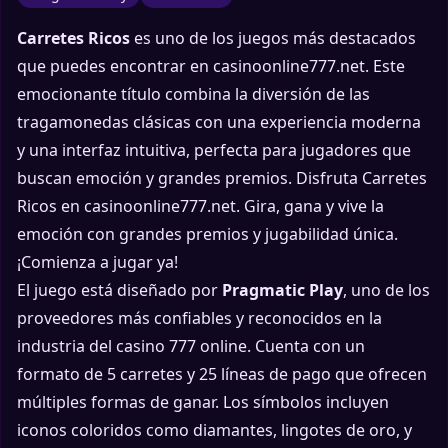
Carretes Ricos
es uno de los juegos más destacados
que puedes encontrar en casinoonline777.net. Este
emocionante título combina la diversión de las
tragamonedas clásicas con una experiencia moderna
y una interfaz intuitiva, perfecta para jugadores que
buscan emoción y grandes premios. Disfruta Carretes
Ricos en casinoonline777.net. Gira, gana y vive la
emoción con grandes premios y jugabilidad única.
¡Comienza a jugar ya!
El juego está diseñado por
Pragmatic Play
, uno de los
proveedores más confiables y reconocidos en la
industria del casino 777 online. Cuenta con un
formato de 5 carretes y 25 líneas de pago que ofrecen
múltiples formas de ganar. Los símbolos incluyen
iconos coloridos como diamantes, lingotes de oro, y