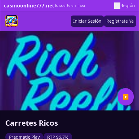
casinoonline777.net
Región
Tu suerte en línea
Iniciar Sesión
Regístrate Ya
▶
Carretes Ricos
Pragmatic Play
RTP 96.7%