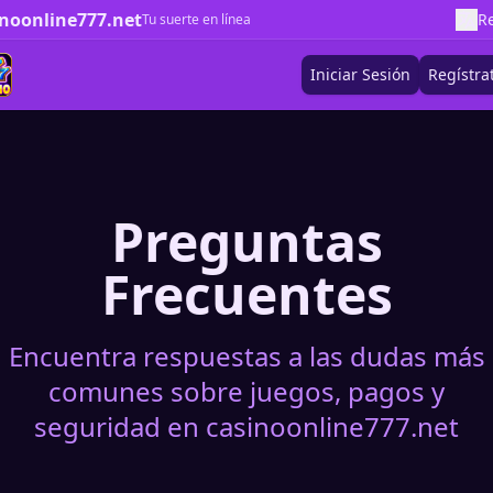
inoonline777.net
R
Tu suerte en línea
Iniciar Sesión
Regístra
Preguntas
Frecuentes
Encuentra respuestas a las dudas más
comunes sobre juegos, pagos y
seguridad en casinoonline777.net