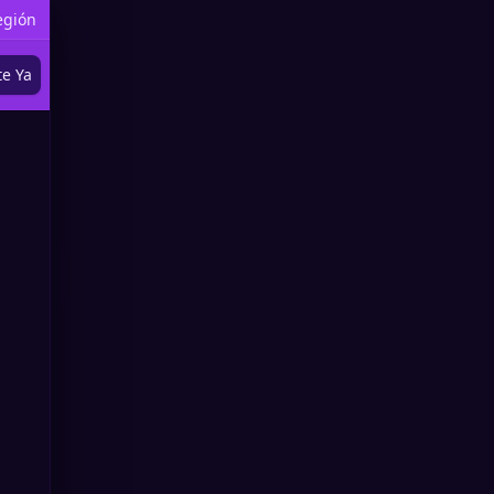
egión
te Ya