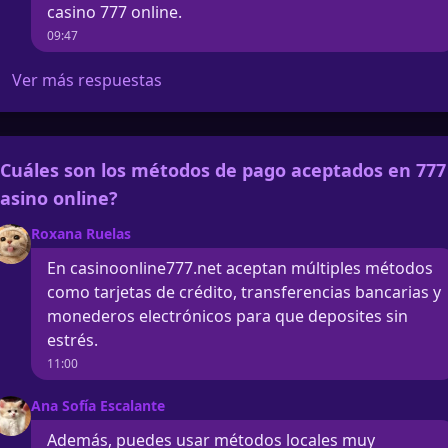
casino 777 online.
09:47
Ver más respuestas
¿Cuáles son los métodos de pago aceptados en 777
casino online?
Roxana Ruelas
En casinoonline777.net aceptan múltiples métodos
como tarjetas de crédito, transferencias bancarias y
monederos electrónicos para que deposites sin
estrés.
11:00
Ana Sofía Escalante
Además, puedes usar métodos locales muy