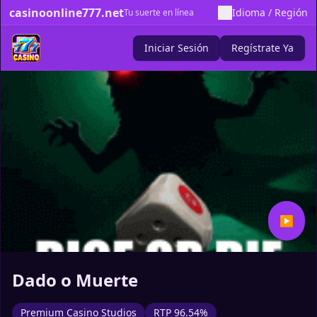
casinoonline777.net
Idioma / Región
Tu suerte en línea
Iniciar Sesión
Regístrate Ya
▶
Dado o Muerte
Premium Casino Studios
RTP 96.54%