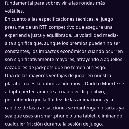
fundamental para sobrevivir a las rondas más
volátiles.
En cuanto a las especificaciones técnicas, el juego
presume de un RTP competitivo que asegura una
experiencia justa y equilibrada. La volatilidad media-
alta significa que, aunque los premios pueden no ser
constantes, los impactos económicos cuando ocurren
son significativamente mayores, atrayendo a aquellos
cazadores de jackpots que no temen al riesgo.
Una de las mayores ventajas de jugar en nuestra
plataforma es la optimización móvil. Dado o Muerte se
adapta perfectamente a cualquier dispositivo,
permitiendo que la fluidez de las animaciones y la
rapidez de las transacciones se mantengan intactas ya
sea que uses un smartphone o una tablet, eliminando
cualquier fricción durante la sesión de juego.