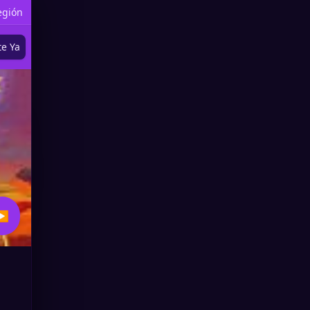
egión
te Ya
▶