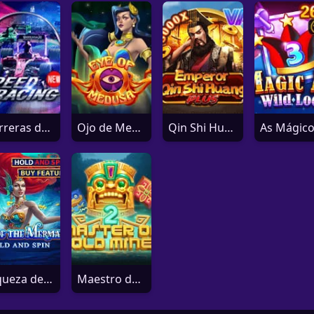
Carreras de velocidad
Ojo de Medusa
Qin Shi Huang PLUS
Riqueza de la Sirena
Maestro del minero de oro 2