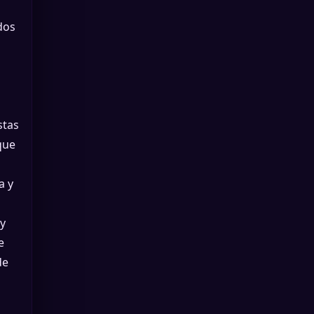
dos
stas
que
a y
 y
e
de