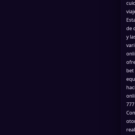
cui
via
Est
de 
y l
var
onl
ofr
bet
equ
hac
onl
777
Con
oto
rea