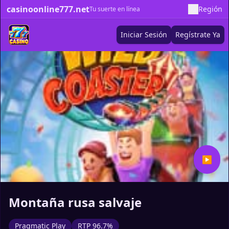
casinoonline777.net
Región
Tu suerte en línea
Iniciar Sesión
Regístrate Ya
▶
Montaña rusa salvaje
Pragmatic Play
RTP 96.7%