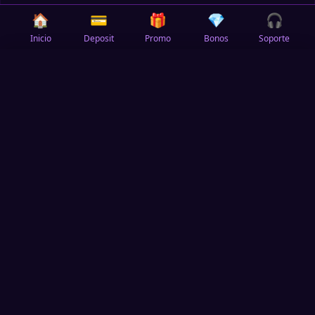
🏠
💳
🎁
💎
🎧
Inicio
Deposit
Promo
Bonos
Soporte
✕
Select Language
🇲🇽
✓
Mexico
Montaña Rusa Salvaje en
⚙️
casinoonline777.net | Emoción y
Ganancias
RTP
Volatility
96.7%
Media-Alta
Max Win
Paylines
x5000
25
Reels
Min Bet
5x3
$0.20