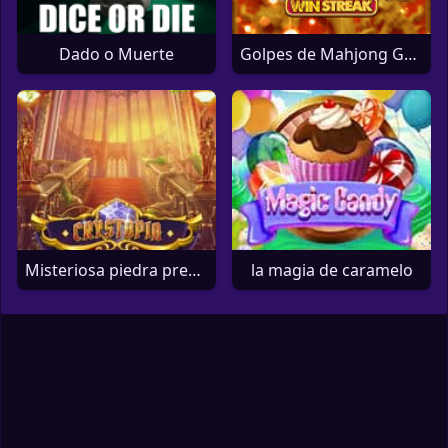
Dado o Muerte
Golpes de Mahjong Ganadores
Misteriosa piedra preciosa
la magia de caramelo