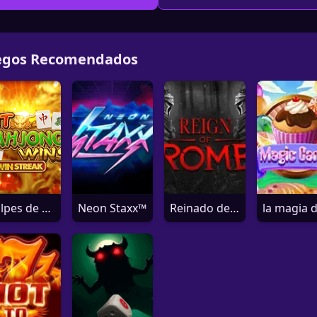
egos Recomendados
Golpes de Mahjong Ganadores
Neon Staxx™
Reinado de Roma