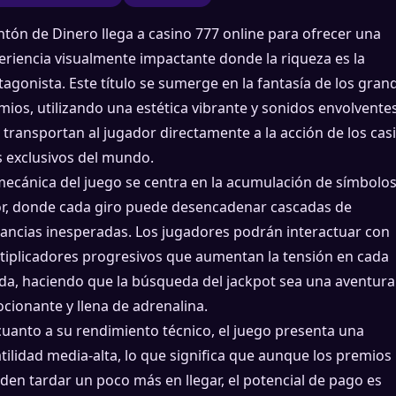
tón de Dinero llega a casino 777 online para ofrecer una
eriencia visualmente impactante donde la riqueza es la
tagonista. Este título se sumerge en la fantasía de los gran
mios, utilizando una estética vibrante y sonidos envolvente
 transportan al jugador directamente a la acción de los cas
 exclusivos del mundo.
mecánica del juego se centra en la acumulación de símbolo
or, donde cada giro puede desencadenar cascadas de
ancias inesperadas. Los jugadores podrán interactuar con
tiplicadores progresivos que aumentan la tensión en cada
da, haciendo que la búsqueda del jackpot sea una aventura
cionante y llena de adrenalina.
cuanto a su rendimiento técnico, el juego presenta una
atilidad media-alta, lo que significa que aunque los premios
den tardar un poco más en llegar, el potencial de pago es