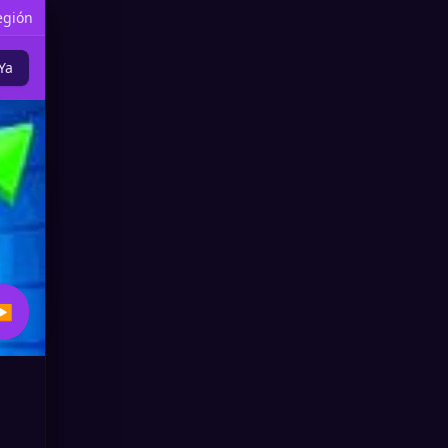
egión
Ya
▶