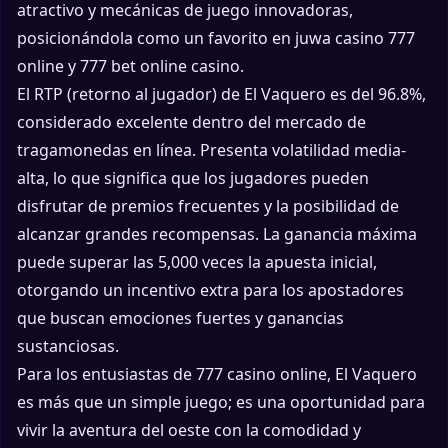
atractivo y mecánicas de juego innovadoras,
posicionándola como un favorito en juwa casino 777
online y 777 bet online casino.
El RTP (retorno al jugador) de El Vaquero es del 96.8%,
considerado excelente dentro del mercado de
tragamonedas en línea. Presenta volatilidad media-
alta, lo que significa que los jugadores pueden
disfrutar de premios frecuentes y la posibilidad de
alcanzar grandes recompensas. La ganancia máxima
puede superar las 5,000 veces la apuesta inicial,
otorgando un incentivo extra para los apostadores
que buscan emociones fuertes y ganancias
sustanciosas.
Para los entusiastas de 777 casino online, El Vaquero
es más que un simple juego; es una oportunidad para
vivir la aventura del oeste con la comodidad y