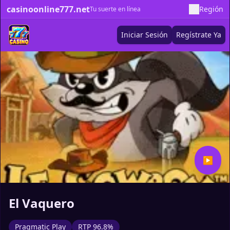
casinoonline777.net
Región
Tu suerte en línea
Iniciar Sesión
Regístrate Ya
▶
El Vaquero
Pragmatic Play
RTP 96.8%