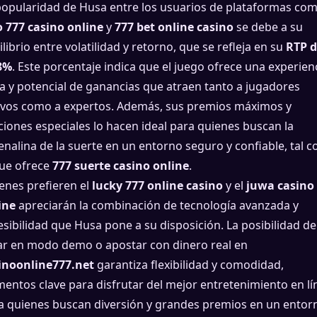
popularidad de Husa entre los usuarios de plataformas co
o 777 casino online
y
777 bet online casino
se debe a su
librio entre volatilidad y retorno, que se refleja en su
RTP d
8%
. Este porcentaje indica que el juego ofrece una experien
ta y potencial de ganancias que atraen tanto a jugadores
vos como a expertos. Además, sus premios máximos y
ciones especiales lo hacen ideal para quienes buscan la
enalina de la suerte en un entorno seguro y confiable, tal 
que ofrece
777 suerte casino online
.
enes prefieren el
lucky 777 online casino
y el
juwa casino
ine
apreciarán la combinación de tecnología avanzada y
esibilidad que Husa pone a su disposición. La posibilidad de
ar en modo demo o apostar con dinero real en
inoonline777.net
garantiza flexibilidad y comodidad,
mentos clave para disfrutar del mejor entretenimiento en lí
a quienes buscan diversión y grandes premios en un entor