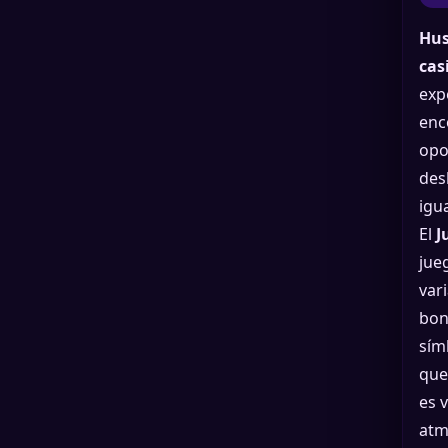
Hu
cas
exp
enc
opo
des
igua
El
J
jue
var
bon
sím
que
es 
atm