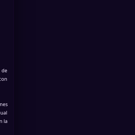
 de
 con
ines
sual
n la