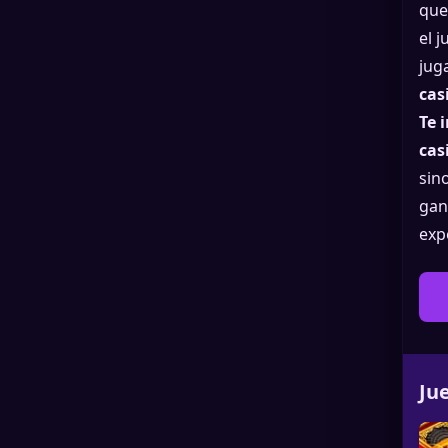
que
el 
jug
cas
Te 
cas
sin
gan
exp
Ju