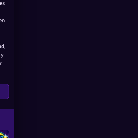
 es
 en
ad,
 y
r