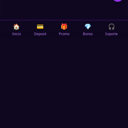
🏠
💳
🎁
💎
🎧
Inicio
Deposit
Promo
Bonos
Soporte
✕
Select Language
🇲🇽
✓
Mexico
Maestros Aviadores en
⚙️
casinoonline777.net - ¡Vuela y gana!
RTP
Volatility
96.8%
Media-Alta
Max Win
Paylines
x5000
25
Reels
Min Bet