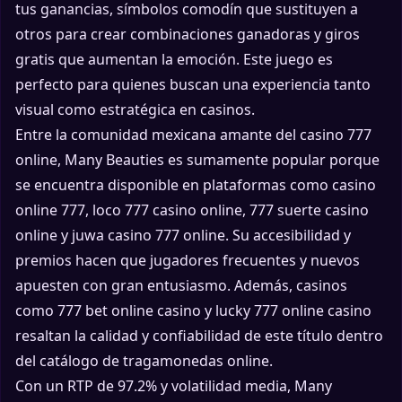
tus ganancias, símbolos comodín que sustituyen a
otros para crear combinaciones ganadoras y giros
gratis que aumentan la emoción. Este juego es
perfecto para quienes buscan una experiencia tanto
visual como estratégica en casinos.
Entre la comunidad mexicana amante del casino 777
online, Many Beauties es sumamente popular porque
se encuentra disponible en plataformas como casino
online 777, loco 777 casino online, 777 suerte casino
online y juwa casino 777 online. Su accesibilidad y
premios hacen que jugadores frecuentes y nuevos
apuesten con gran entusiasmo. Además, casinos
como 777 bet online casino y lucky 777 online casino
resaltan la calidad y confiabilidad de este título dentro
del catálogo de tragamonedas online.
Con un RTP de 97.2% y volatilidad media, Many