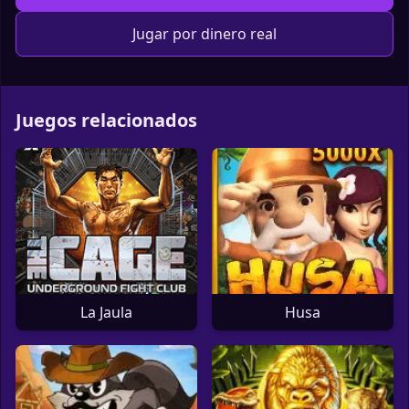
Jugar por dinero real
Juegos relacionados
La Jaula
Husa