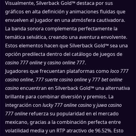
Visualmente, Silverback Gold™ destaca por sus
gráficos en alta definición y animaciones fluidas que
envuelven al jugador en una atmósfera cautivadora.
La banda sonora complementa perfectamente la
temática selvática, creando una aventura envolvente.
Estos elementos hacen que Silverback Gold™ sea una
opción predilecta dentro del catálogo de juegos de
casino 777 online
y
casino online 777
.
Jugadores que frecuentan plataformas como
loco 777
casino online
,
777 suerte casino online
y
777 bet online
casino
encuentran en Silverback Gold™ una alternativa
brillante para combinar diversión y premios. La
integración con
lucky 777 online casino
y
juwa casino
777 online
refuerza su popularidad en el mercado
mexicano, gracias a la combinación perfecta entre
volatilidad media y un RTP atractivo de 96.52%. Esto