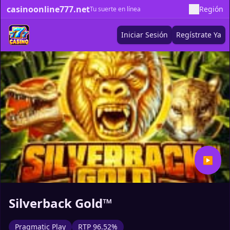
casinoonline777.net
Región
Tu suerte en línea
Iniciar Sesión
Regístrate Ya
▶
Silverback Gold™
Pragmatic Play
RTP 96.52%