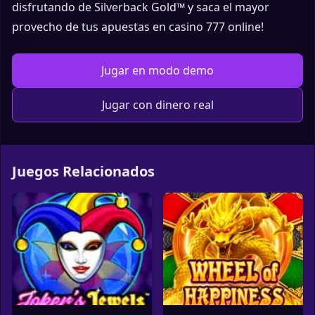
disfrutando de Silverback Gold™ y saca el mayor
provecho de tus apuestas en casino 777 online!
Jugar en modo demo
Jugar con dinero real
Juegos Relacionados