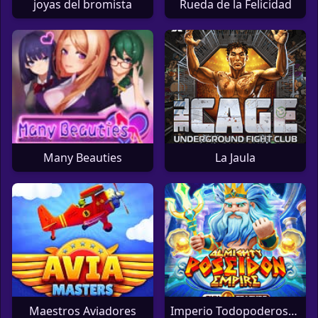
joyas del bromista
Rueda de la Felicidad
Many Beauties
La Jaula
Maestros Aviadores
Imperio Todopoderoso de Poseidón