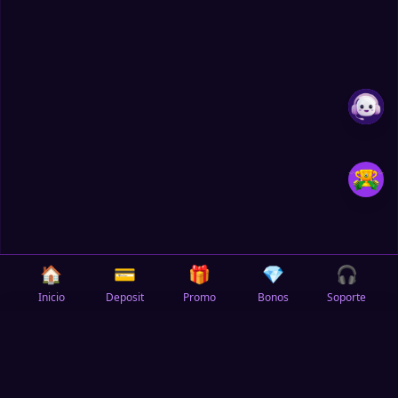
🏠
💳
🎁
💎
🎧
Inicio
Deposit
Promo
Bonos
Soporte
✕
Select Language