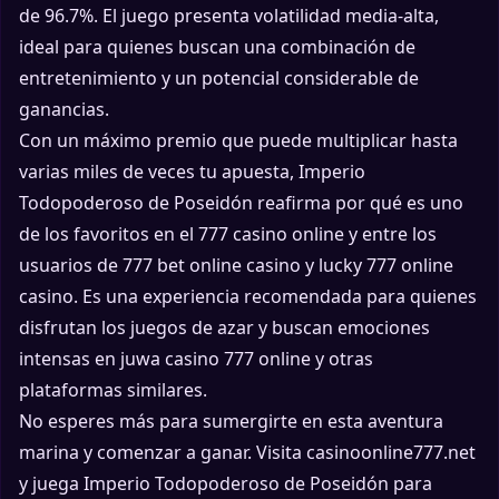
de 96.7%. El juego presenta volatilidad media-alta,
ideal para quienes buscan una combinación de
entretenimiento y un potencial considerable de
ganancias.
Con un máximo premio que puede multiplicar hasta
varias miles de veces tu apuesta, Imperio
Todopoderoso de Poseidón reafirma por qué es uno
de los favoritos en el 777 casino online y entre los
usuarios de 777 bet online casino y lucky 777 online
casino. Es una experiencia recomendada para quienes
disfrutan los juegos de azar y buscan emociones
intensas en juwa casino 777 online y otras
plataformas similares.
No esperes más para sumergirte en esta aventura
marina y comenzar a ganar. Visita casinoonline777.net
y juega Imperio Todopoderoso de Poseidón para